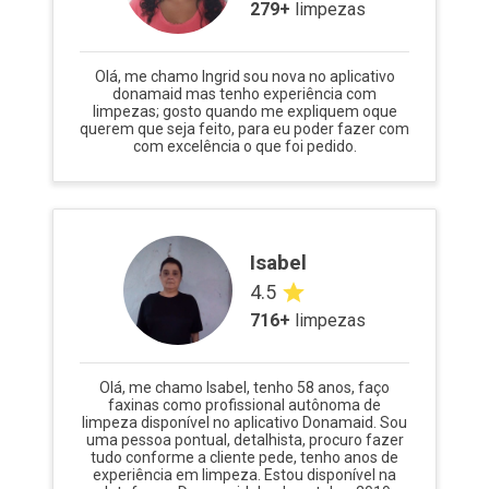
279
+
limpezas
Olá, me chamo Ingrid sou nova no aplicativo
donamaid mas tenho experiência com
limpezas; gosto quando me expliquem oque
querem que seja feito, para eu poder fazer com
com excelência o que foi pedido.
Isabel
4.5
716
+
limpezas
Olá, me chamo Isabel, tenho 58 anos, faço
faxinas como profissional autônoma de
limpeza disponível no aplicativo Donamaid. Sou
uma pessoa pontual, detalhista, procuro fazer
tudo conforme a cliente pede, tenho anos de
experiência em limpeza. Estou disponível na