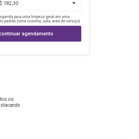
ugerida para uma limpeza geral em uma
 padrão (uma cozinha, sala, area de serviço).
continuar agendamento
odos os
estacando