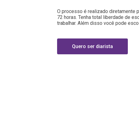
O processo é realizado diretamente pe
72 horas. Tenha total liberdade de es
trabalhar. Além disso você pode escol
Quero ser diarista