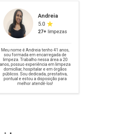
Andreia
5.0
27
+
limpezas
Meu nome é Andreia tenho 41 anos,
sou formada em encarregada de
limpeza. Trabalho nessa área a 20
anos, possuo experiência em limpeza
domicíliar, hospitalar e em órgãos
públicos. Sou dedicada, prestativa,
pontual e estou a disposição para
melhor atendê-los!