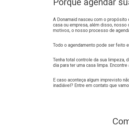
Porque agendar su
A Donamaid nasceu com o propósito de
casa ou empresa, além disso, nosso o
motivos, o nosso processo de agendam
Todo o agendamento pode ser feito e
Tenha total controle da sua limpeza, 
dia para ter uma casa limpa. Encontre
E caso aconteça algum imprevisto não
inadiável? Entre em contato que vamo
Co