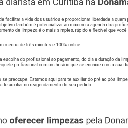
a diarista em
Curitiba
na
Donam
 facilitar a vida dos usuários e proporcionar liberdade a quem 
bjetivo também é potencializar ao máximo a agenda dos profiss
ento de limpeza é o mais simples, rápido e flexível que você v
m menos de três minutos e 100% online.
da escolha do profissional ao pagamento, do dia a duração da limp
 aquele profissional com um horário que se encaixe com a sua di
 se preocupe. Estamos aqui para te auxiliar do pré ao pós lim
s te auxiliar no reagendamento do seu pedido.
mo
oferecer limpezas
pela Dona