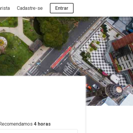
rista
Cadastre-se
Entrar
.
Recomendamos
4
horas