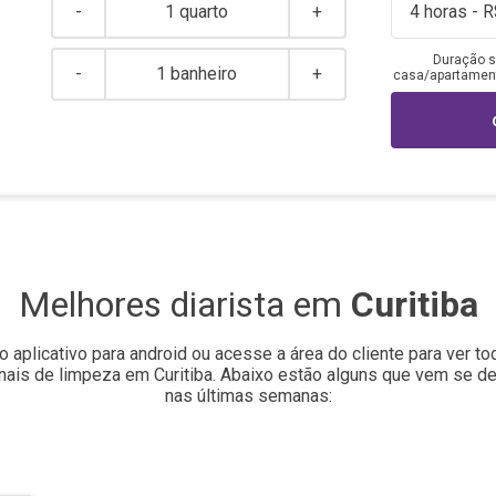
-
1 quarto
+
Duração s
-
1 banheiro
+
casa/apartamento
Melhores diarista em
Curitiba
o aplicativo para android ou acesse a área do cliente para ver t
onais de limpeza em
Curitiba
.
Abaixo estão alguns que vem se d
nas últimas semanas: