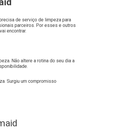
aid
precisa de serviço de limpeza para
ionais parceiros. Por esses e outros
ai encontrar.
eza. Não altere a rotina do seu dia a
sponibilidade.
peza. Surgiu um compromisso
maid