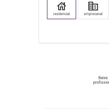
residencial
empresarial
Baixe 
profissi