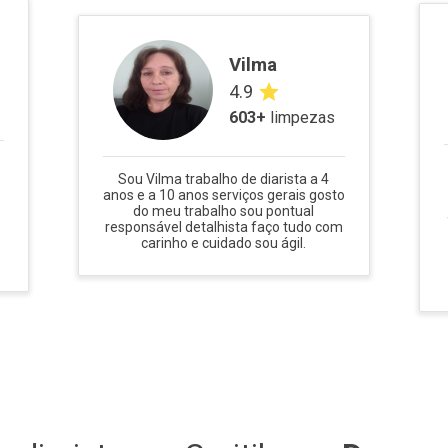
Vilma
4.9
603
+
limpezas
Sou Vilma trabalho de diarista a 4
anos e a 10 anos serviços gerais gosto
do meu trabalho sou pontual
responsável detalhista faço tudo com
carinho e cuidado sou ágil.