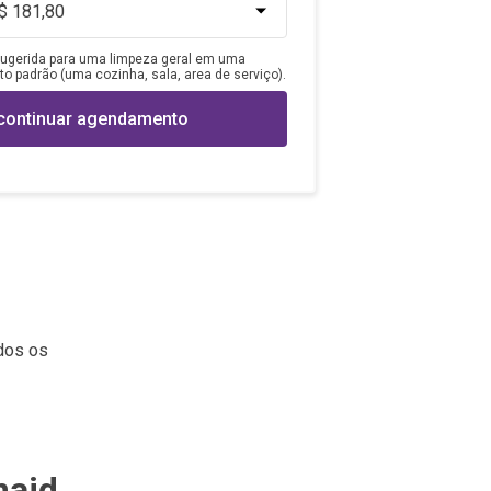
ugerida para uma limpeza geral em uma
 padrão (uma cozinha, sala, area de serviço).
continuar agendamento
odos os
aid