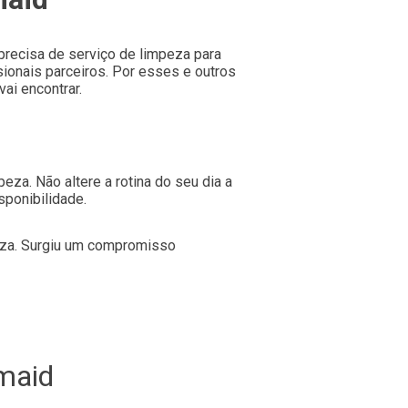
precisa de serviço de limpeza para
ionais parceiros. Por esses e outros
ai encontrar.
eza. Não altere a rotina do seu dia a
sponibilidade.
peza. Surgiu um compromisso
maid