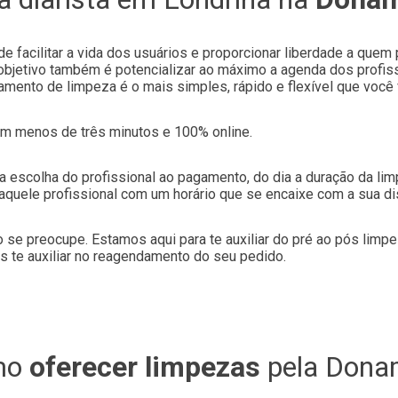
 facilitar a vida dos usuários e proporcionar liberdade a quem 
bjetivo também é potencializar ao máximo a agenda dos profiss
ento de limpeza é o mais simples, rápido e flexível que você v
m menos de três minutos e 100% online.
da escolha do profissional ao pagamento, do dia a duração da limp
 aquele profissional com um horário que se encaixe com a sua di
 se preocupe. Estamos aqui para te auxiliar do pré ao pós lim
s te auxiliar no reagendamento do seu pedido.
mo
oferecer limpezas
pela Dona