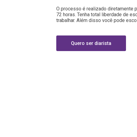
O processo é realizado diretamente pe
72 horas. Tenha total liberdade de es
trabalhar. Além disso você pode escol
Quero ser diarista