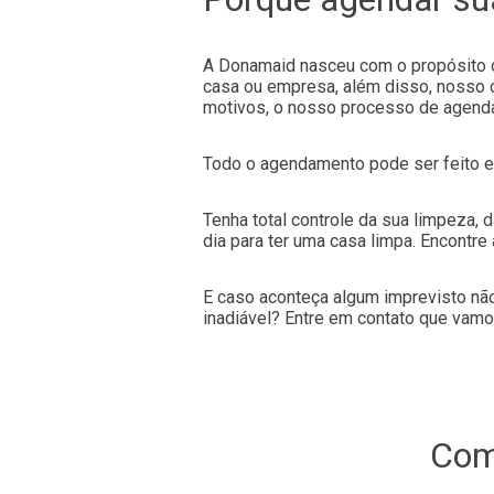
A Donamaid nasceu com o propósito de
casa ou empresa, além disso, nosso o
motivos, o nosso processo de agendam
Todo o agendamento pode ser feito e
Tenha total controle da sua limpeza, 
dia para ter uma casa limpa. Encontre
E caso aconteça algum imprevisto não
inadiável? Entre em contato que vamo
Co