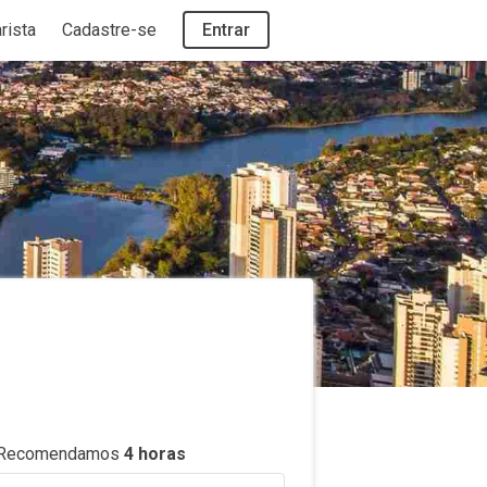
rista
Cadastre-se
Entrar
.
Recomendamos
4
horas