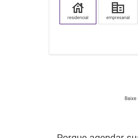
residencial
empresarial
Baixe 
Porque agendar su